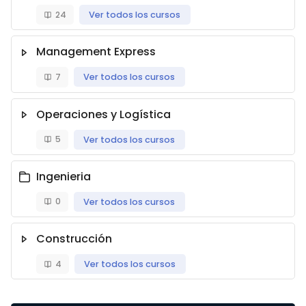
24
Ver todos los cursos
Management Express
7
Ver todos los cursos
Operaciones y Logística
5
Ver todos los cursos
Ingenieria
0
Ver todos los cursos
Construcción
4
Ver todos los cursos